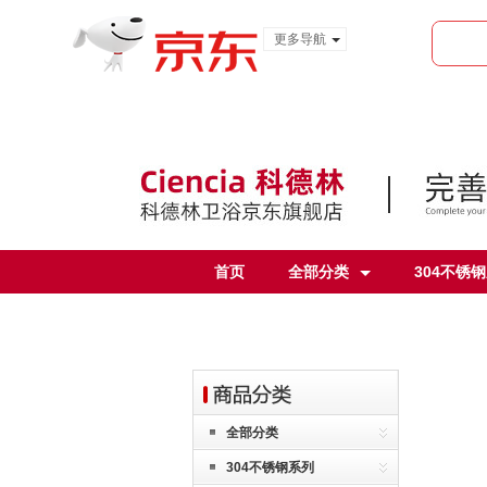
更多导航
服装城
食品
金融
首页
全部分类
304不锈
全部分类
304不锈钢系列