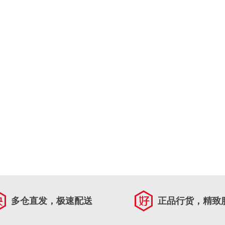
多仓直发，极速配送
正品行货，精致