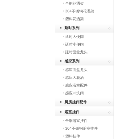
全铜花洒架
304不锈钢花洒架
塑料花洒架
延时系列
延时大便阀
延时小便阀
延时面盆龙头
感应系列
感应面盆龙头
感应大花洒
感应浴室配件
感应冲洗阀
厨房挂件配件
浴室挂件
全铜浴室挂件
304不锈钢浴室挂件
塑料挂件