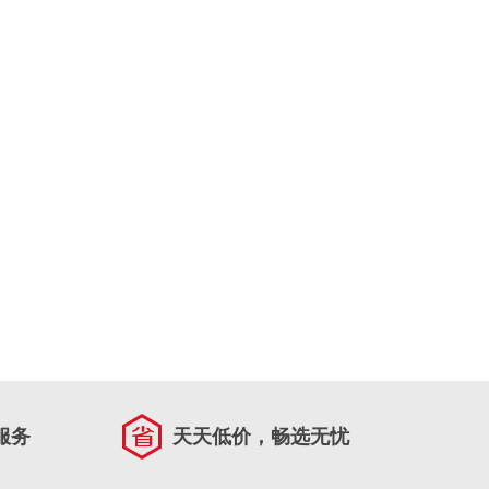
服务
天天低价，畅选无忧