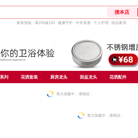
家装智能
满199减100
健康守护
中外美酒
个人护理
纸品家清
钢系列
花洒套装
厨房龙头
面盆龙头
花洒配件
努力加载中，请稍后...
努力加载中，请稍后...