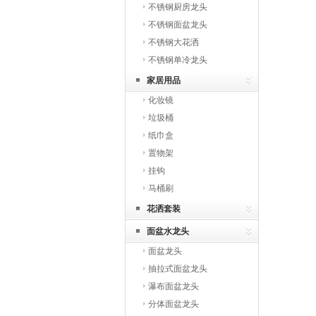
不锈钢厨房龙头
不锈钢面盆龙头
不锈钢大花洒
不锈钢单冷龙头
家居用品
化妆镜
垃圾桶
纸巾盒
置物架
挂钩
马桶刷
花洒套装
面盆水龙头
面盆龙头
抽拉式面盆龙头
瀑布面盆龙头
分体面盆龙头