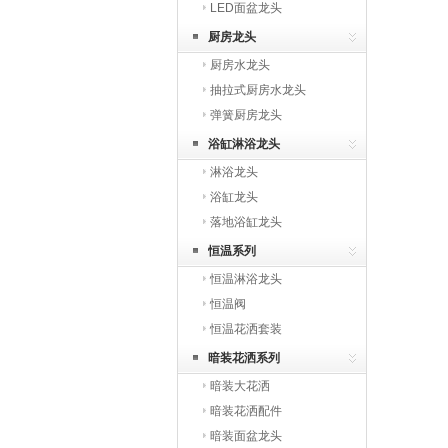
LED面盆龙头
厨房龙头
厨房水龙头
抽拉式厨房水龙头
弹簧厨房龙头
浴缸淋浴龙头
淋浴龙头
浴缸龙头
落地浴缸龙头
恒温系列
恒温淋浴龙头
恒温阀
恒温花洒套装
暗装花洒系列
暗装大花洒
暗装花洒配件
暗装面盆龙头